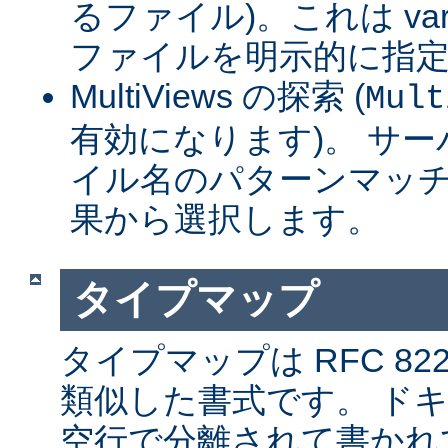
るファイル)。これは var
ファイルを明示的に指
MultiViews の探索 (
Mult
有効になります)。 サ
イル名のパターンマッチ
果から選択します。
タイプマップ
タイプマップは RFC 8
類似した書式です。 ド
空行で分離されて書かれ