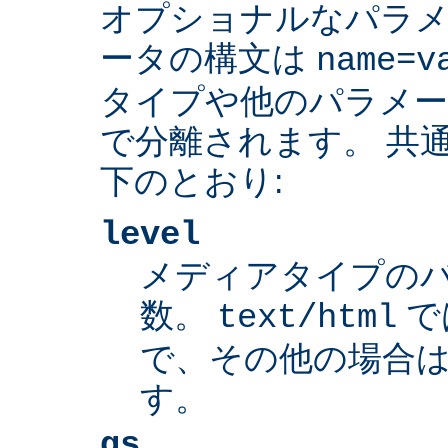
オプショナルなパラ
ータの構文は
name=v
タイプや他のパラメ
で分離されます。 共
下のとおり:
level
メディアタイプの
数。
で
text/html
で、その他の場合は
す。
qs