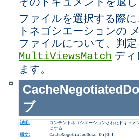
そのドキュメントを返し
ファイルを選択する際に
トネゴシエーションの 
ファイルについて、判定
ディ
MultiViewsMatch
ます。
CacheNegotiatedD
ブ
説明:
コンテントネゴシエーションされたドキュメン
にする
構文:
CacheNegotiatedDocs On|Off