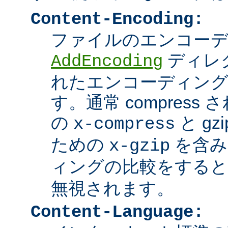
Content-Encoding:
ファイルのエンコーディ
ディレ
AddEncoding
れたエンコーディン
す。通常 compres
の
と g
x-compress
ための
を含み
x-gzip
ィングの比較をする
無視されます。
Content-Language: