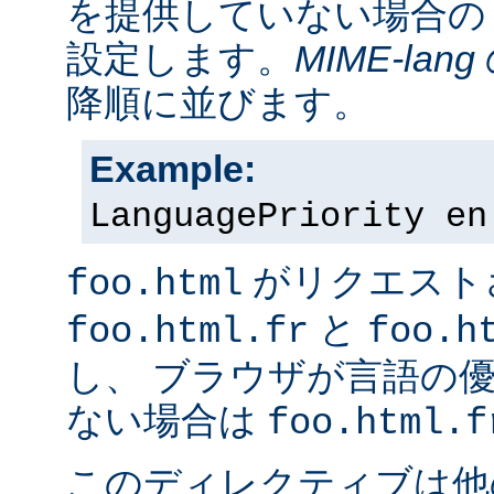
を提供していない場合の
設定します。
MIME-lang
降順に並びます。
Example:
LanguagePriority en
がリクエスト
foo.html
と
foo.html.fr
foo.h
し、 ブラウザが言語の
ない場合は
foo.html.f
このディレクティブは他