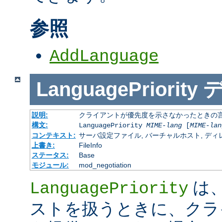
参照
AddLanguage
LanguagePriority
説明:
クライアントが優先度を示さなかったときの言語の 
構文:
LanguagePriority
MIME-lang
[
MIME-lan
コンテキスト:
サーバ設定ファイル, バーチャルホスト, ディレクトリ
上書き:
FileInfo
ステータス:
Base
モジュール:
mod_negotiation
は、M
LanguagePriority
ストを扱うときに、クラ