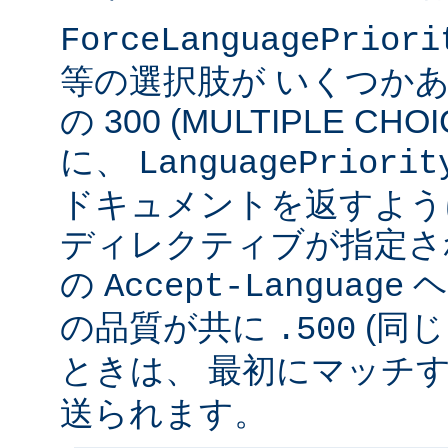
ForceLanguagePriori
等の選択肢が いくつかあ
の 300 (MULTIPLE C
に、
LanguagePriorit
ドキュメントを返すよう
ディレクティブが指定さ
の
ヘ
Accept-Language
の品質が共に
(同じ
.500
ときは、 最初にマッチする v
送られます。