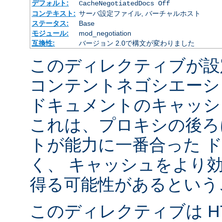
デフォルト:
CacheNegotiatedDocs Off
コンテキスト:
サーバ設定ファイル, バーチャルホスト
ステータス:
Base
モジュール:
mod_negotiation
互換性:
バージョン 2.0で構文が変わりました
このディレクティブが設
コンテントネゴシエーシ
ドキュメントのキャッシ
これは、プロキシの後ろ
トが能力に一番合った 
く、 キャッシュをより
得る可能性があるという
このディレクティブは HTT