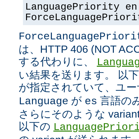
LanguagePriority en
ForceLanguagePriori
ForceLanguagePriori
は、HTTP 406 (NOT A
する代わりに、
Langua
い結果を送ります。 以
が指定されていて、ユ
が
言語の
Language
es
さらにそのような varia
以下の
LanguagePrior