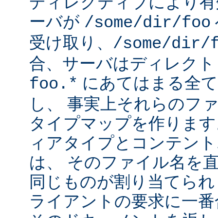
ディレクティブにより有
ーバが
/some/dir/foo
受け取り、
/some/dir/
合、サーバはディレクト
にあてはまる全て
foo.*
し、 事実上それらのフ
タイプマップを作ります
ィアタイプとコンテント
は、 そのファイル名を
同じものが割り当てられ
ライアントの要求に一番