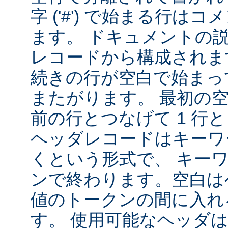
字 ('#') で始まる行は
ます。 ドキュメントの
レコードから構成されま
続きの行が空白で始まっ
またがります。 最初の
前の行とつなげて 1 行
ヘッダレコードはキーワ
くという形式で、 キー
ンで終わります。空白は
値のトークンの間に入れ
す。 使用可能なヘッダは