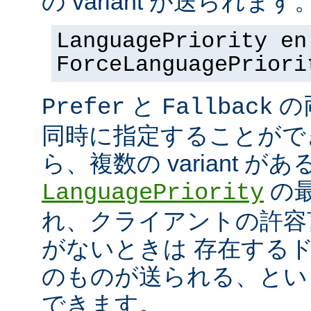
の variant が送られます
LanguagePriority en
ForceLanguagePriori
と
の
Prefer
Fallback
同時に指定することがで
ら、複数の variant が
の最
LanguagePriority
れ、クライアントの許容言語
がないときは 存在する
のものが送られる、とい
できます。