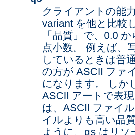
クライアントの能
variant を他と
「品質」で、0.0 か
点小数。 例えば、
しているときは普通は
の方が ASCII 
になります。 しか
ASCII アートで
は、ASCII ファイル
イルよりも高い品
ように、
はリソ
qs