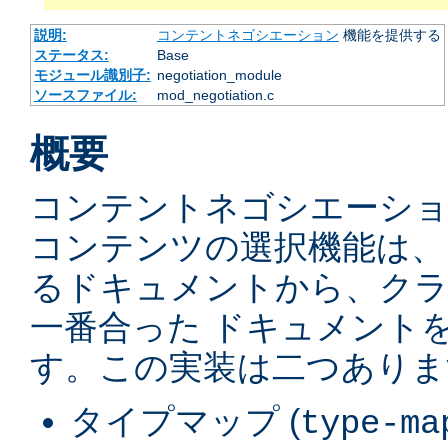
説明:
コンテントネゴシエーション
機能を提供する
ステータス:
Base
モジュール識別子:
negotiation_module
ソースファイル:
mod_negotiation.c
概要
コンテントネゴシエーショ
コンテンツの選択機能は、
るドキュメントから、ク
一番合った ドキュメント
す。この実装は二つありま
タイプマップ (
type-ma