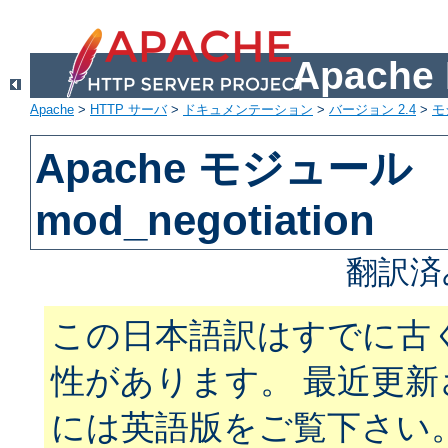
Apach
Apache
>
HTTP サーバ
>
ドキュメンテーション
>
バージョン 2.4
>
モ
Apache モジュール
mod_negotiation
翻訳済
この日本語訳はすでに古
性があります。 最近更
には英語版をご覧下さい