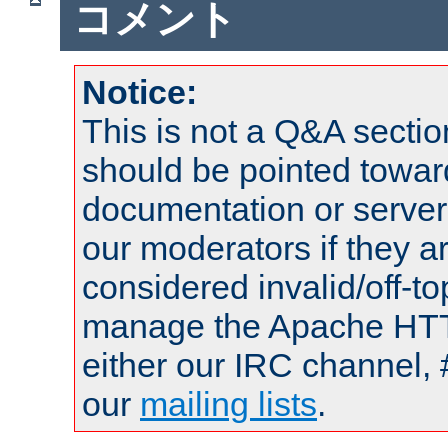
コメント
Notice:
This is not a Q&A sect
should be pointed towar
documentation or serve
our moderators if they a
considered invalid/off-t
manage the Apache HTTP
either our IRC channel, 
our
mailing lists
.