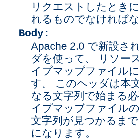
リクエストしたとき
れるものでなければ
Body:
Apache 2.0 で新設さ
ダを使って、 リソー
イプマップファイル
す。 このヘッダは本
なる文字列で始まる必
イプマップファイルの
文字列が見つかるまで
になります。