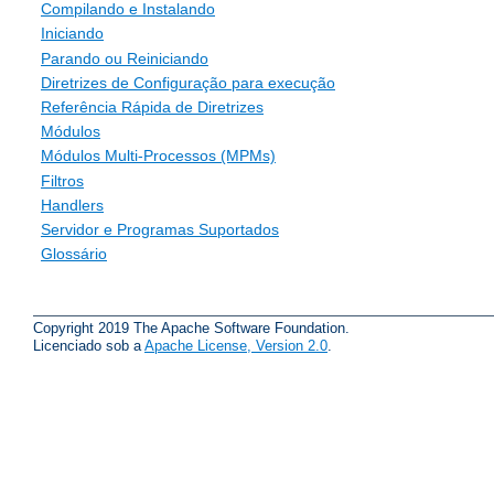
Compilando e Instalando
Iniciando
Parando ou Reiniciando
Diretrizes de Configuração para execução
Referência Rápida de Diretrizes
Módulos
Módulos Multi-Processos (MPMs)
Filtros
Handlers
Servidor e Programas Suportados
Glossário
Copyright 2019 The Apache Software Foundation.
Licenciado sob a
Apache License, Version 2.0
.